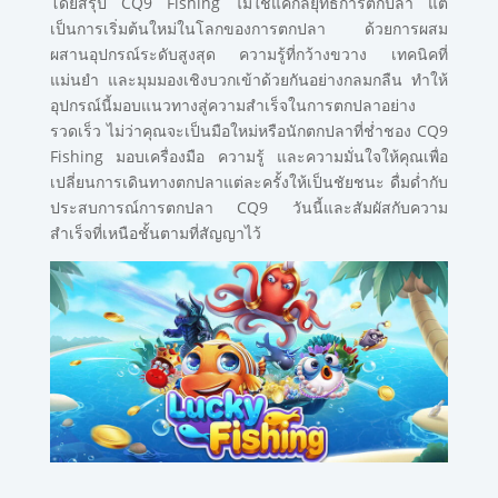
โดยสรุป CQ9 Fishing ไม่ใช่แค่กลยุทธ์การตกปลา แต่
เป็นการเริ่มต้นใหม่ในโลกของการตกปลา ด้วยการผสม
ผสานอุปกรณ์ระดับสูงสุด ความรู้ที่กว้างขวาง เทคนิคที่
แม่นยำ และมุมมองเชิงบวกเข้าด้วยกันอย่างกลมกลืน ทำให้
อุปกรณ์นี้มอบแนวทางสู่ความสำเร็จในการตกปลาอย่าง
รวดเร็ว ไม่ว่าคุณจะเป็นมือใหม่หรือนักตกปลาที่ช่ำชอง CQ9
Fishing มอบเครื่องมือ ความรู้ และความมั่นใจให้คุณเพื่อ
เปลี่ยนการเดินทางตกปลาแต่ละครั้งให้เป็นชัยชนะ ดื่มด่ำกับ
ประสบการณ์การตกปลา CQ9 วันนี้และสัมผัสกับความ
สำเร็จที่เหนือชั้นตามที่สัญญาไว้