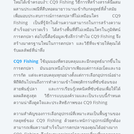
ใหม่ได้เข้าครอบงำ: CQ9 Fishing วิธีการที่สร้างสรรค์นี้ผสม
ผสานประเพณีที่สืบทอดมายาวนานเข้ากับกลยุทธ์ที่ล้ำสมัย
เพื่อมอบประสบการณ์การตกปลาที่ไม่เหมือนใคร CQ9
Fishing เป็นที่รู้จักในด้านความสามารถในการสร้างความ
สำเร็จอย่างรวดเร็ว ได้สร้างพื้นที่ที่ไม่เหมือนใครในภูมิทัศน์
การตกปลา ต่อไปนี้คือข้อมูลเชิงลึกว่าทำไม CQ9 Fishing จึง
สร้างมาตรฐานใหม่ในการตกปลา และวิธีที่จะช่วยให้คุณได้
รับผลลัพธ์ที่น่าทึ่ง
CQ9 Fishing
ใช้มุมมองที่ครอบคลุมและมีกลยุทธ์มากขึ้นใน
การตกปลา มันนอกเหนือไปจากเพียงแค่การล่อเบ็ดและรอ
การกัด แต่จะครอบคลุมทุกอย่างตั้งแต่การเลือกอุปกรณ์อย่าง
พิถีพิถันไปจนถึงการทำความเข้าใจพฤติกรรมที่ซับซ้อนของ
สายพันธุ์ปลา และการเรียนรู้เทคนิคที่ซับซ้อนเพื่อให้ได้
ผลผลิตสูงสุด วิธีการแบบองค์รวมและเป็นระบบนี้กำหนด
ความน่าดึงดูดใจและประสิทธิภาพของ CQ9 Fishing
ความสำคัญของการเลือกอุปกรณ์ที่เหมาะสมเป็นพื้นฐานของ
กลยุทธ์ของ CQ9 Fishing ด้วยตระหนักว่าอุปกรณ์ที่ถูกต้อง
สามารถเพิ่มความสำเร็จในการตกปลาของคุณได้อย่างมาก