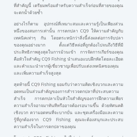
ที่สำคัญนี้ เตรียมพร้อมสำหรับความสำเร็จก่อนที่สายของคุณ
จะตกน้ำด้วยซ้ำ
อย่างไรก็ตาม อุปกรณ์ที่เหมาะสมและความรู้เป็นเพียงส่วน
หนึ่งของสมการเท่านั้น การตกปลา CQ9 ให้ความสำคัญกับ
เทคนิคเท่าๆ กัน โดยตระหนักว่าสิ่งนี้ส่งผลต่อการจับปลา
ของคุณอย่างมาก ตั้งแต่วิธีหล่อที่ถูกต้องไปจนถึงวิธีที่มี
ประสิทธิภาพสูงสุดในการม้วนเข้า การจัดการเกียร์ของคุณ
คือหัวใจสำคัญ CQ9 Fishing นำเสนอแบบฝึกหัดโดยละเอียด
และคำแนะนำจากผู้เชี่ยวชาญเพื่อปรับแต่งเทคนิคของคุณ
และเพิ่มความสำเร็จสูงสุด
สุดท้ายนี้ CQ9 Fishing ยอมรับว่าความคิดเชิงบวกและความ
อดทนเป็นส่วนสำคัญของการสำรวจตกปลาที่ประสบความ
สำเร็จ การตกปลาเป็นหัวใจสำคัญของการฝึกความเพียร
ความสำเร็จอาจมาทันทีหรืออาจต้องรอนานขึ้น ด้วยทัศนคติ
เชิงบวก ความอดทนที่จะบากบั่น และชุดเครื่องมือและความ
รู้ที่ถูกต้องจาก CQ9 Fishing คุณจะต้องสนุกและประสบ
ความสำเร็จในการตกปลาของคุณ